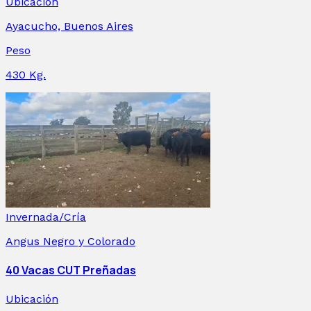
Ubicación
Ayacucho, Buenos Aires
Peso
430
Kg.
Invernada/Cría
Angus Negro y Colorado
40 Vacas CUT Preñadas
Ubicación