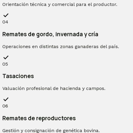
Orientación técnica y comercial para el productor.
check
04
Remates de gordo, invernada y cría
Operaciones en distintas zonas ganaderas del país.
check
05
Tasaciones
Valuación profesional de hacienda y campos.
check
06
Remates de reproductores
Gestión y consignación de genética bovina.