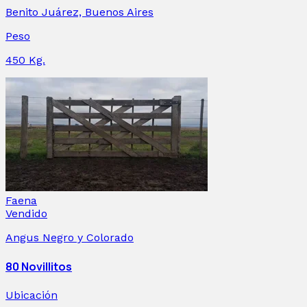
Benito Juárez, Buenos Aires
Peso
450
Kg.
Faena
Vendido
Angus Negro y Colorado
80 Novillitos
Ubicación