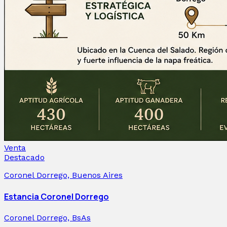
Venta
Destacado
Coronel Dorrego, Buenos Aires
Estancia Coronel Dorrego
Coronel Dorrego, BsAs