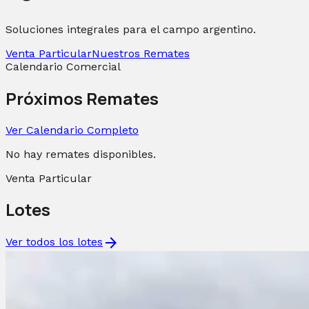
Soluciones integrales para el campo argentino.
Venta Particular
Nuestros Remates
Calendario Comercial
Próximos Remates
Ver Calendario Completo
No hay remates disponibles.
Venta Particular
Lotes
arrow_forward
Ver todos los lotes